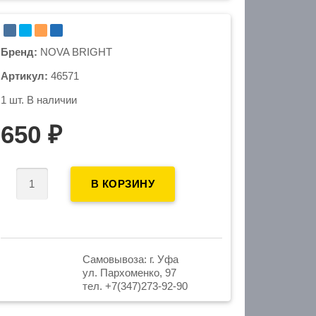
Cамовывоза: г. Уфа
ул. Пархоменко, 97
тел. +7(347)273-92-90