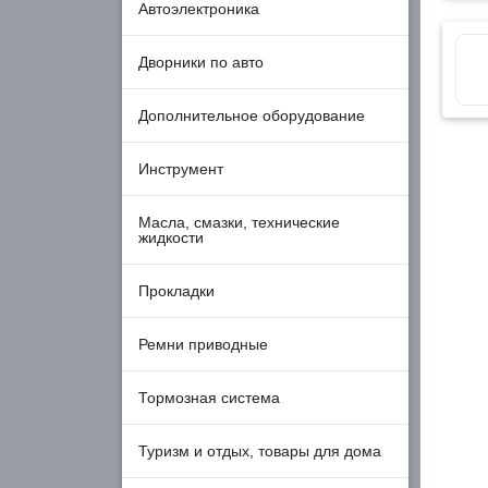
Ремни приводные
Тормозная система
Туризм и отдых, товары для дома
Шины и диски
Скидки
Ре
Хиты продаж