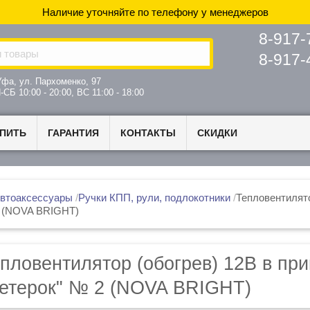
 (NOVA BRIGHT)
пловентилятор (обогрев) 12В в пр
етерок" № 2 (NOVA BRIGHT)